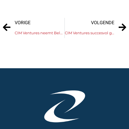
VORIGE
VOLGENDE
CIM Ventures neemt Belgian Paper Convertors over
CIM Ventures succesvol geregistreerd voor KMO Portefeuille