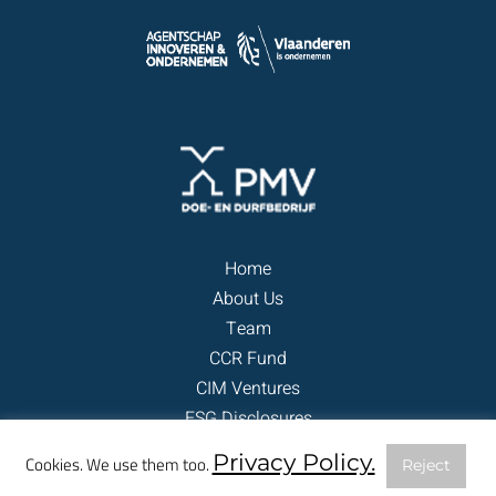
Home
About Us
Team
CCR Fund
CIM Ventures
ESG Disclosures
Contact
Privacy Policy.
Cookies. We use them too.
Reject