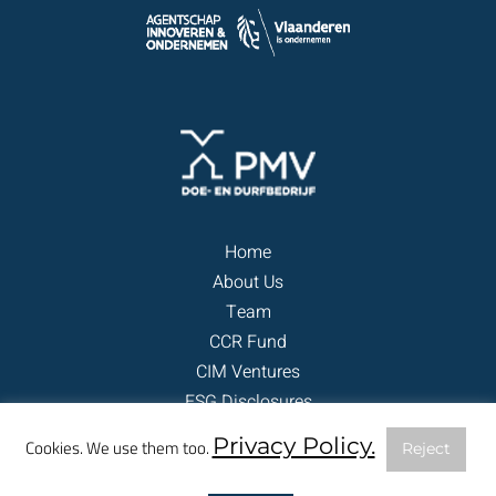
Home
About Us
Team
CCR Fund
CIM Ventures
ESG Disclosures
Contact
Privacy Policy.
Cookies. We use them too.
Reject