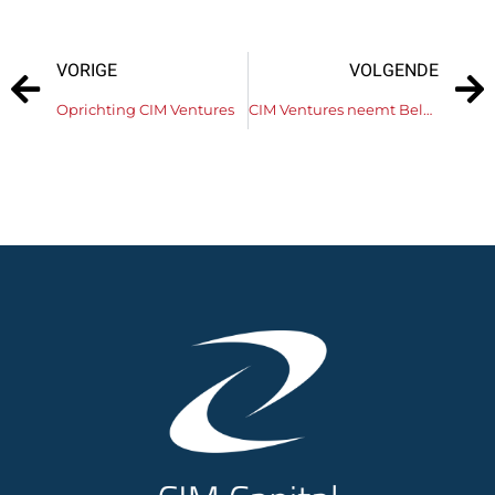
VORIGE
VOLGENDE
Oprichting CIM Ventures
CIM Ventures neemt Belgian Paper Convertors over