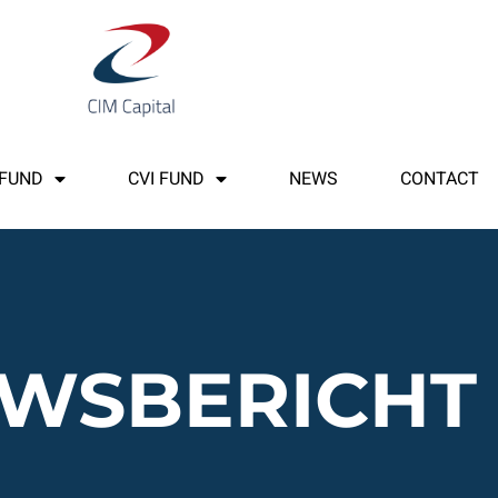
 FUND
CVI FUND
NEWS
CONTACT
UWSBERICHT