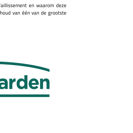
l faillissement en waarom deze
ehoud van één van de grootste