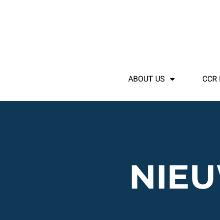
ABOUT US
CCR
NIE