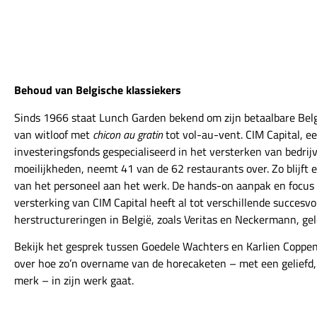
Behoud van Belgische klassiekers
Sinds 1966 staat Lunch Garden bekend om zijn betaalbare Bel
van witloof met
chicon au gratin
tot vol-au-vent. CIM Capital, e
investeringsfonds gespecialiseerd in het versterken van bedrij
moeilijkheden, neemt 41 van de 62 restaurants over. Zo blijft 
van het personeel aan het werk. De hands-on aanpak en focus 
versterking van CIM Capital heeft al tot verschillende succesvo
herstructureringen in België, zoals Veritas en Neckermann, gel
Bekijk het gesprek tussen Goedele Wachters en Karlien Coppen
over hoe zo’n overname van de horecaketen – met een geliefd,
merk – in zijn werk gaat.