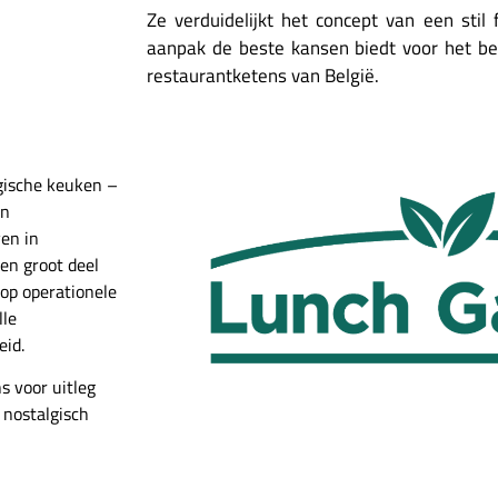
Ze verduidelijkt het concept van een sti
aanpak de beste kansen biedt voor het b
restaurantketens van België.
gische keuken –
en
ven in
een groot deel
op operationele
lle
eid.
s voor uitleg
 nostalgisch